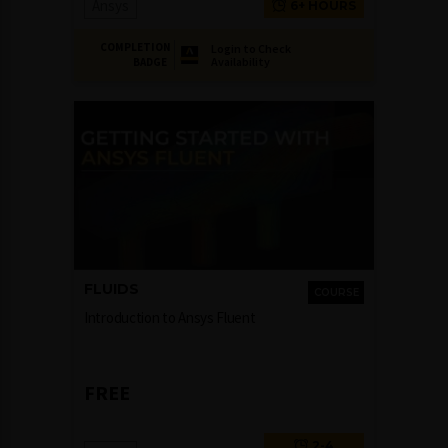
Ansys
6+ HOURS
COMPLETION
Login to Check
Availability
BADGE
FLUIDS
COURSE
Introduction to Ansys Fluent
FREE
2-4