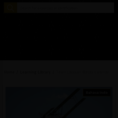
Home
Learning Library
Teori Lapisan Batas Laminar
Bahasa Indo