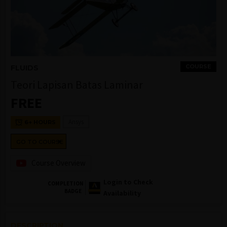
COURSE
FLUIDS
Teori Lapisan Batas Laminar
FREE
Ansys
6+ HOURS
GO TO COURSE
Course Overview
Login to Check
COMPLETION
BADGE
Availability
DESCRIPTION