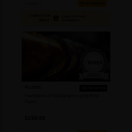
Ansys
6+ HOURS
COMPLETION
Login to Check
Availability
BADGE
FLUIDS
CERTIFICATION
Foundations in Fluid Dynamics using Ansys
Fluent
$
250.00