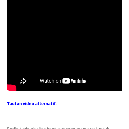
Tautan video alternatif
.
Berikut adalah slide hand-out yang menyertai untuk