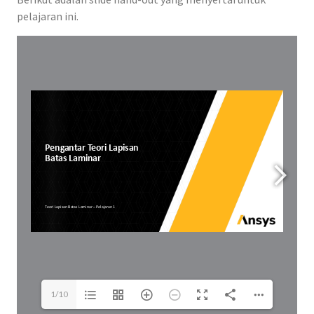
pelajaran ini.
1/10