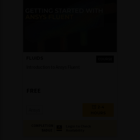
FLUIDS
COURSE
Introduction to Ansys Fluent
FREE
2-4
Ansys
HOURS
COMPLETION
Login to Check
Availability
BADGE