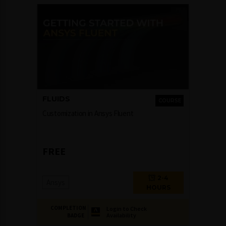
FLUIDS
COURSE
Customization in Ansys Fluent
FREE
2-4
Ansys
HOURS
COMPLETION
Login to Check
Availability
BADGE