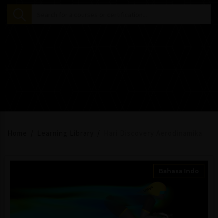
Home
Learning Library
Hari Discovery Aerodinamika
Bahasa Indo