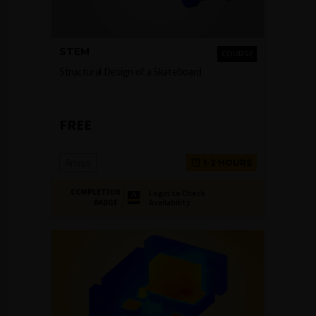
STEM
COURSE
Structural Design of a Skateboard
FREE
Ansys
1-2 HOURS
COMPLETION
Login to Check
Availability
BADGE