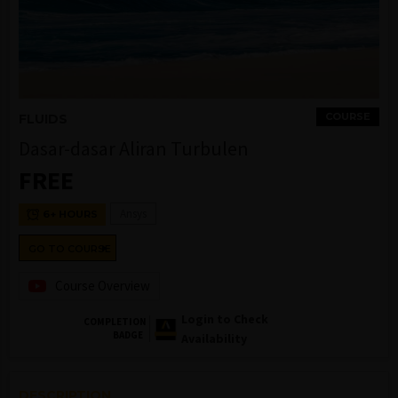
COURSE
FLUIDS
Dasar-dasar Aliran Turbulen
FREE
Ansys
6+ HOURS
GO TO COURSE
Course Overview
Login to Check
COMPLETION
BADGE
Availability
DESCRIPTION