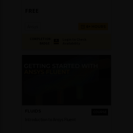
FREE
Ansys
6+ HOURS
COMPLETION
Login to Check
Availability
BADGE
FLUIDS
COURSE
Introduction to Ansys Fluent