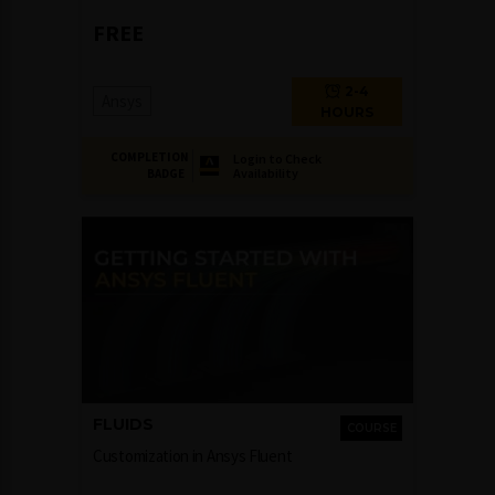
FREE
2-4
Ansys
HOURS
COMPLETION
Login to Check
Availability
BADGE
FLUIDS
COURSE
Customization in Ansys Fluent