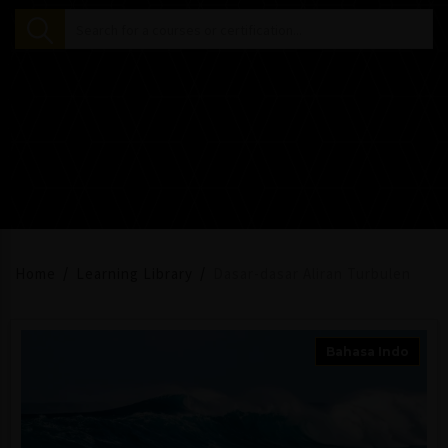
Home
Learning Library
Dasar-dasar Aliran Turbulen
Bahasa Indo