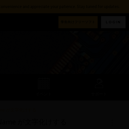
nconvenience and appreciate your patience. Stay tuned for updates.
学生向けフリーソフト
LOGIN
イベント
サポート
 Name が文字化けする
rt Name が文字化けする