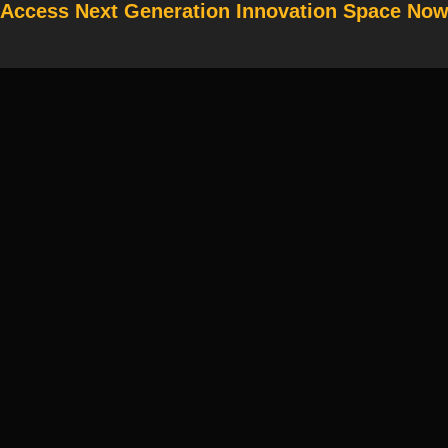
Access Next Generation Innovation Space No