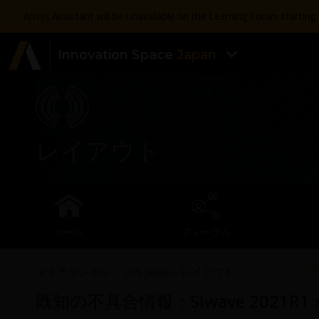
Ansys Assistant will be unavailable on the Learning Forum startin
Innovation Space
Japan
レイアウト
ホーム
フォーラム
マイチャンネル
AIS Japan - レイアウト
既知の不具合情報：
既知の不具合情報：SIwave 2021R1 