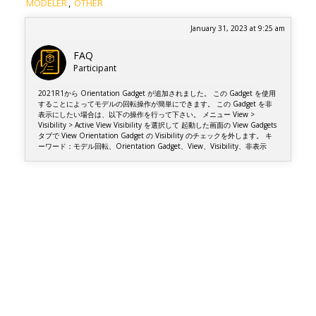
MODELER
,
OTHER
January 31, 2023 at 9:25 am
FAQ
Participant
2021R1から Orientation Gadget が追加されました。 この Gadget を使用
することによってモデルの回転操作が簡単にできます。 この Gadget を非
表示にしたい場合は、以下の操作を行って下さい。 メニュー View >
Visibility > Active View Visibility を選択して 起動した画面の View Gadgets
タブで View Orientation Gadget の Visibility のチェックを外します。 キ
ーワード：モデル回転、Orientation Gadget、View、Visibility、非表示