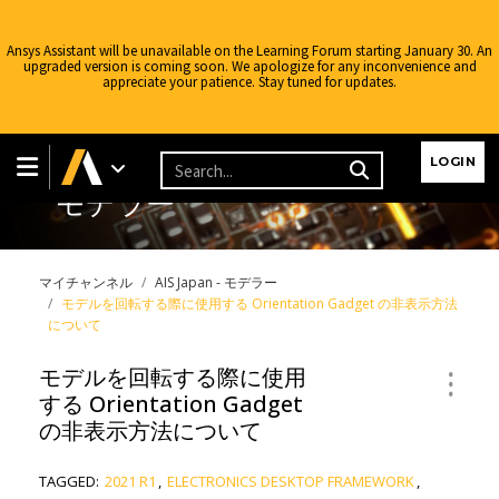
Ansys Assistant will be unavailable on the Learning Forum starting January 30. An
upgraded version is coming soon. We apologize for any inconvenience and
appreciate your patience. Stay tuned for updates.
LOGIN
モデラー
マイチャンネル
AIS Japan - モデラー
モデルを回転する際に使用する Orientation Gadget の非表示方法
について
モデルを回転する際に使用
する Orientation Gadget
の非表示方法について
TAGGED:
2021 R1
,
ELECTRONICS DESKTOP FRAMEWORK
,