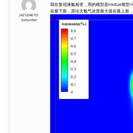
我在复现液氨相变，用的模型是mixtue模型+
在最下面，原论文氨气浓度最大值在最上面
24212040751
Subscriber