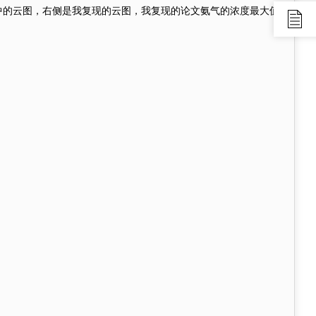
侧是论文中的云图，右侧是我复现的云图，我复现的论文氨气的浓度最大值