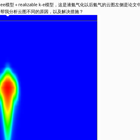
lee模型＋realizable k-e模型，这是液氨气化以后氨气的云图左
，帮我分析云图不同的原因，以及解决措施？