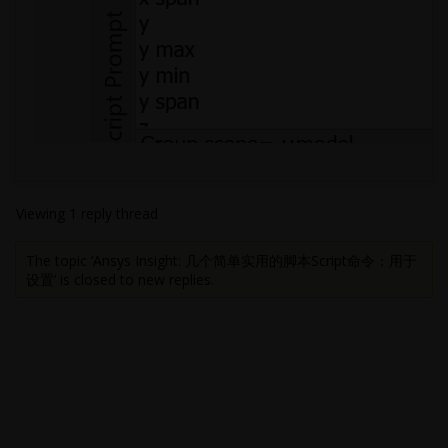
Viewing 1 reply thread
The topic ‘Ansys Insight: 几个简单实用的脚本Script命令：用于
设置’ is closed to new replies.