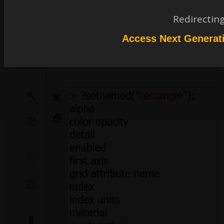
Redirectin
Access Next Generat