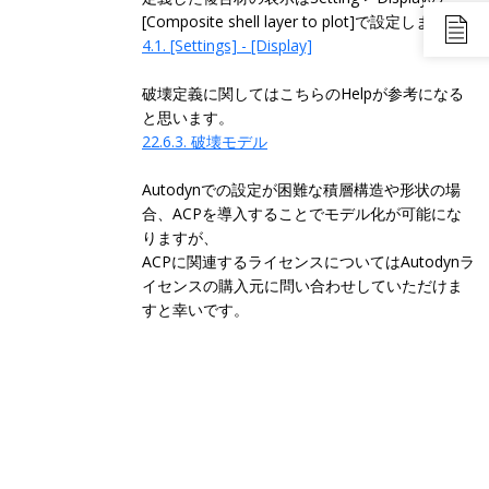
[Composite shell layer to plot]で設定します。
4.1. [Settings] - [Display]
破壊定義に関してはこちらのHelpが参考になる
と思います。
22.6.3. 破壊モデル
Autodynでの設定が困難な積層構造や形状の場
合、ACPを導入することでモデル化が可能にな
りますが、
ACPに関連するライセンスについてはAutodynラ
イセンスの購入元に問い合わせしていただけま
すと幸いです。