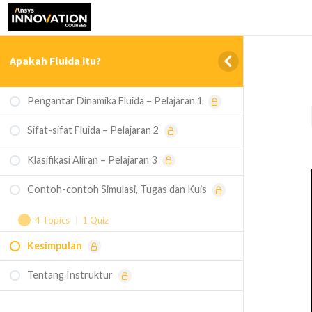
Apakah Fluida itu?
Pengantar Dinamika Fluida – Pelajaran 1
Sifat-sifat Fluida – Pelajaran 2
Klasifikasi Aliran – Pelajaran 3
Contoh-contoh Simulasi, Tugas dan Kuis
4 Topics
|
1 Quiz
Kesimpulan
Contoh Simulasi - Viskometer Bola Jatuh
Tentang Instruktur
Contoh Simulasi - Konveksi Alami pada
Rongga Persegi