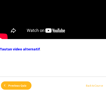
Tautan video alternatif
.
Back to Course
Previous Quiz