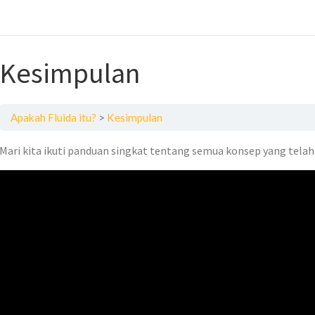
Kesimpulan
Apakah Fluida itu?
Kesimpulan
Mari kita ikuti panduan singkat tentang semua konsep yang telah 