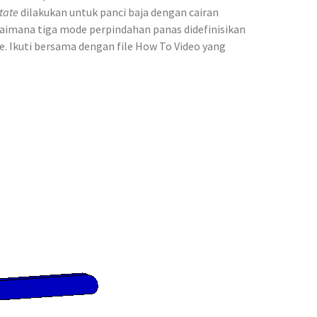
tate
dilakukan untuk panci baja dengan cairan
aimana tiga mode perpindahan panas didefinisikan
dme. Ikuti bersama dengan file How To Video yang