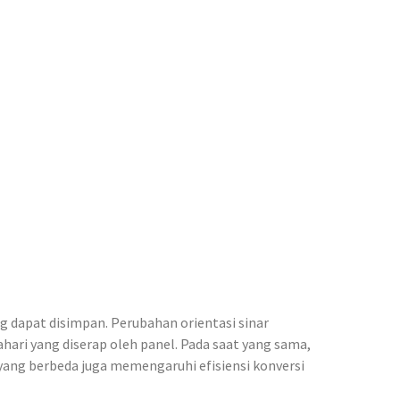
g dapat disimpan. Perubahan orientasi sinar
ari yang diserap oleh panel. Pada saat yang sama,
yang berbeda juga memengaruhi efisiensi konversi