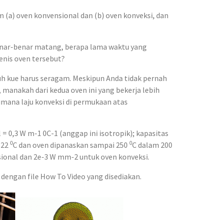
 (a) oven konvensional dan (b) oven konveksi, dan
enar-benar matang, berapa lama waktu yang
nis oven tersebut?
uruh kue harus seragam. Meskipun Anda tidak pernah
, manakah dari kedua oven ini yang bekerja lebih
mana laju konveksi di permukaan atas
 = 0,3 W m-1 0C-1 (anggap ini isotropik); kapasitas
0
0
 22
C dan oven dipanaskan sampai 250
C dalam 200
sional dan 2e-3 W mm-2 untuk oven konveksi.
a dengan file How To Video yang disediakan.