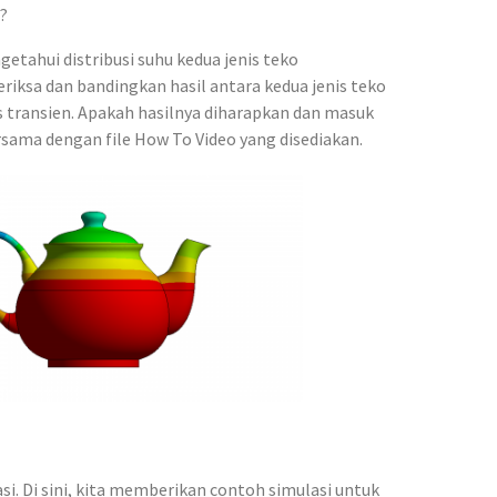
?
etahui distribusi suhu kedua jenis teko
eriksa dan bandingkan hasil antara kedua jenis teko
s transien. Apakah hasilnya diharapkan dan masuk
bersama dengan file How To Video yang disediakan.
i. Di sini, kita memberikan contoh simulasi untuk