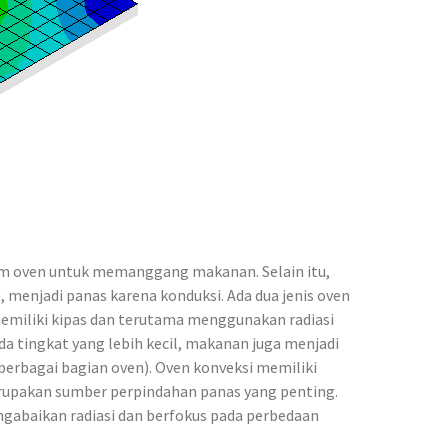
am oven untuk memanggang makanan. Selain itu,
 menjadi panas karena konduksi. Ada dua jenis oven
memiliki kipas dan terutama menggunakan radiasi
 tingkat yang lebih kecil, makanan juga menjadi
berbagai bagian oven). Oven konveksi memiliki
erupakan sumber perpindahan panas yang penting.
engabaikan radiasi dan berfokus pada perbedaan