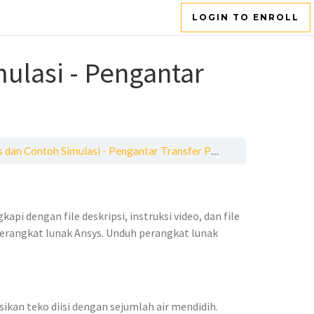
LOGIN TO ENROLL
ulasi - Pengantar
 dan Contoh Simulasi - Pengantar Transfer Panas
api dengan file deskripsi, instruksi video, dan file
erangkat lunak Ansys. Unduh perangkat lunak
kan teko diisi dengan sejumlah air mendidih.