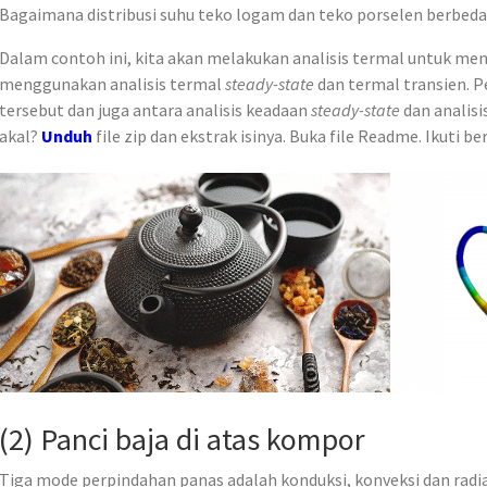
Bagaimana distribusi suhu teko logam dan teko porselen berbeda
Dalam contoh ini, kita akan melakukan analisis termal untuk meng
menggunakan analisis termal
steady-state
dan termal transien. P
tersebut dan juga antara analisis keadaan
steady-state
dan analisi
akal?
Unduh
file zip dan ekstrak isinya. Buka file Readme. Ikuti 
(2) Panci baja di atas kompor
Tiga mode perpindahan panas adalah konduksi, konveksi dan radias