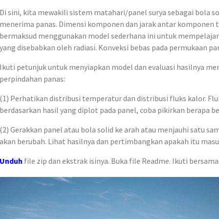
Di sini, kita mewakili sistem matahari/panel surya sebagai bola 
menerima panas. Dimensi komponen dan jarak antar komponen tidak
bermaksud menggunakan model sederhana ini untuk mempelajari 
yang disebabkan oleh radiasi. Konveksi bebas pada permukaan pane
Ikuti petunjuk untuk menyiapkan model dan evaluasi hasilnya 
perpindahan panas:
(1) Perhatikan distribusi temperatur dan distribusi fluks kalor. Flu
berdasarkan hasil yang diplot pada panel, coba pikirkan berapa be
(2) Gerakkan panel atau bola solid ke arah atau menjauhi satu s
akan berubah. Lihat hasilnya dan pertimbangkan apakah itu masu
Unduh
file zip dan ekstrak isinya. Buka file Readme. Ikuti bersam