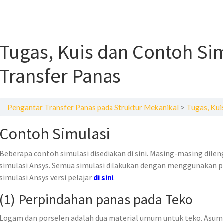
Tugas, Kuis dan Contoh Sim
Transfer Panas
Pengantar Transfer Panas pada Struktur Mekanikal
Tugas, Kuis
Contoh Simulasi
Beberapa contoh simulasi disediakan di sini. Masing-masing dilengk
simulasi Ansys. Semua simulasi dilakukan dengan menggunakan p
simulasi Ansys versi pelajar
di sini
.
(1) Perpindahan panas pada Teko
Logam dan porselen adalah dua material umum untuk teko. Asumsi