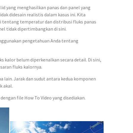
solid yang menghasilkan panas dan panel yang
 didesain realistis dalam kasus ini. Kita
tentang temperatur dan distribusi fluks panas
l tidak dipertimbangkan di sini.
menggunakan pengetahuan Anda tentang
ks kalor belum diperkenalkan secara detail. Di sini,
saran fluks kalornya.
ama lain. Jarak dan sudut antara kedua komponen
k akal.
a dengan file How To Video yang disediakan.