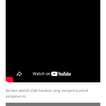
Berikut adalah slide handout yang menyertai untuk
pelajaran ini.