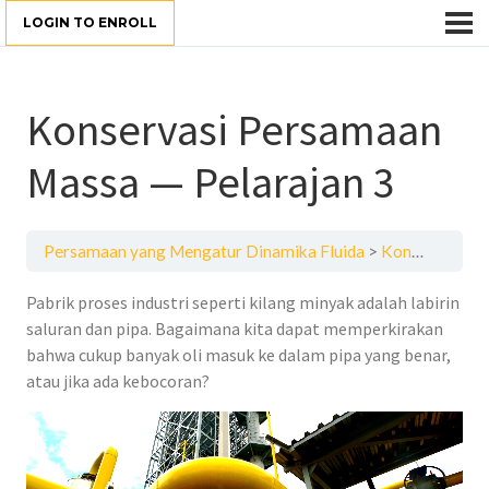
LOGIN TO ENROLL
Konservasi Persamaan
Massa — Pelarajan 3
Persamaan yang Mengatur Dinamika Fluida
Konservasi Persamaan Massa — Pelarajan 3
Pabrik proses industri seperti kilang minyak adalah labirin
saluran dan pipa. Bagaimana kita dapat memperkirakan
bahwa cukup banyak oli masuk ke dalam pipa yang benar,
atau jika ada kebocoran?
Video
Player