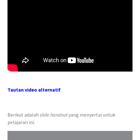
Tautan video alternatif
.
Berikut adalah
slide handout
yang menyertai untuk
pelajaran ini.